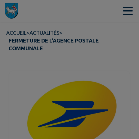
Contenu
Menu
Recherche
Pied de page
ACCUEIL
>
ACTUALITÉS
>
FERMETURE DE L'AGENCE POSTALE
COMMUNALE