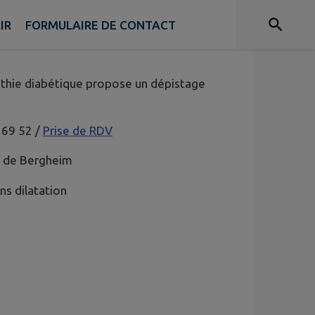
IR
FORMULAIRE DE CONTACT
athie diabétique propose un dépistage
 69 52 /
Prise de RDV
te de Bergheim
ns dilatation