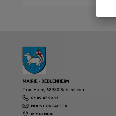
MAIRIE - BEBLENHEIM
2 rue Hoen, 68980 Beblenheim
03 89 47 90 13
NOUS CONTACTER
M'Y RENDRE