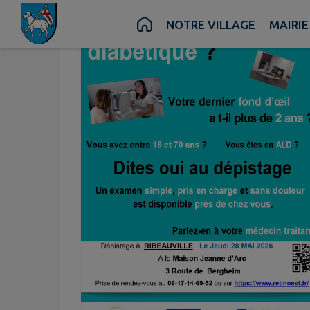
Contenu
Menu
Recherche
Pied de page
NOTRE VILLAGE
MAIRIE