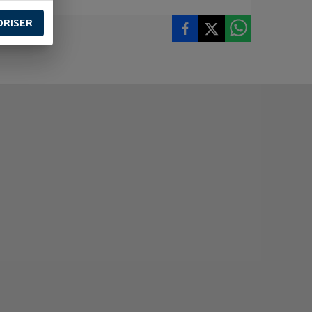
ORISER