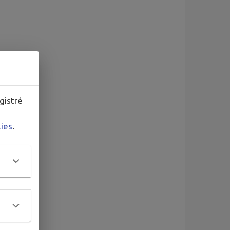
gistré
kies
.