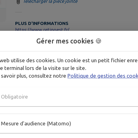
Télécharger la pièce jointe
PLUS D'INFORMATIONS
https://www.retinoest.fr/
Gérer mes cookies 🍪
web utilise des cookies. Un cookie est un petit fichier enre
e terminal lors de la visite sur le site.
 savoir plus, consultez notre
Politique de gestion des coo
Obligatoire
Mesure d'audience (Matomo)