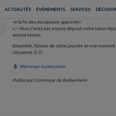
Publié le mardi 26 mai 2026 - Beblenheim
ACTUALITÉS
ÉVÉNEMENTS
SERVICES
DÉCOUVR
📣 la fin des inscriptions approche !
👉 Vous n'avez pas encore déposé votre talon-répons
encore temps.
Ensemble, faisons de cette journée un vrai moment d
citoyenne 💪😊
Télécharger la pièce jointe
Publié par Commune de Beblenheim