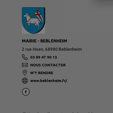
MAIRIE - BEBLENHEIM
2 rue Hoen, 68980 Beblenheim
03 89 47 90 13
NOUS CONTACTER
M'Y RENDRE
www.beblenheim.fr/