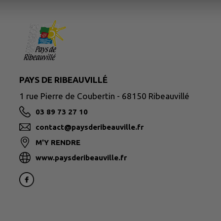
PAYS DE RIBEAUVILLÉ
1 rue Pierre de Coubertin - 68150 Ribeauvillé
03 89 73 27 10
contact@paysderibeauville.fr
M'Y RENDRE
www.paysderibeauville.fr