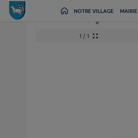
Contenu
Menu
Recherche
Pied de page
NOTRE VILLAGE
MAIRIE
1
/
1