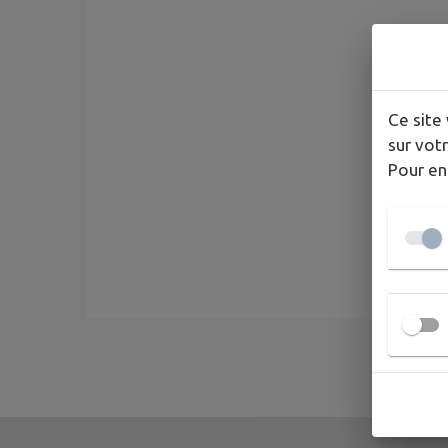
Ce site 
sur votr
Pour en