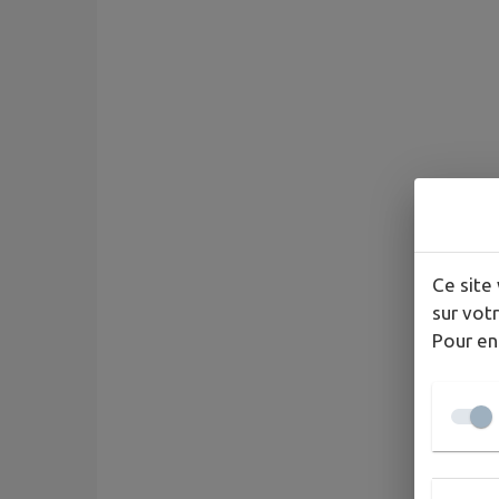
Ce site 
sur votr
Pour en