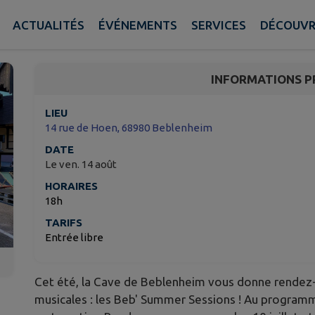
Beb Summer Session #
ACTUALITÉS
ÉVÉNEMENTS
SERVICES
DÉCOUVR
Beblenheim
INFORMATIONS P
LIEU
14 rue de Hoen, 68980 Beblenheim
DATE
Le ven. 14 août
HORAIRES
18h
TARIFS
Entrée libre
Cet été, la Cave de Beblenheim vous donne rendez-
musicales : les Beb' Summer Sessions ! Au program