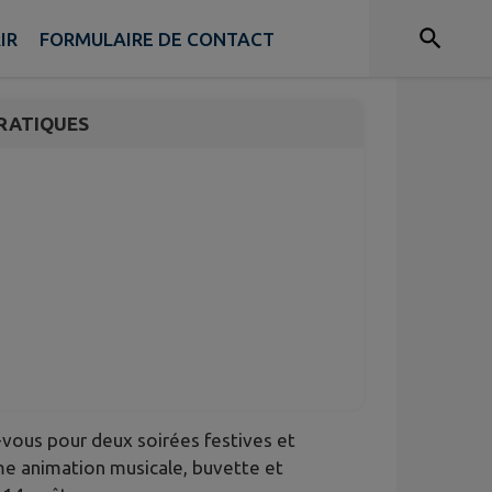
2
IR
FORMULAIRE DE CONTACT
RATIQUES
vous pour deux soirées festives et
me animation musicale, buvette et