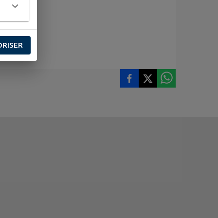
ORISER