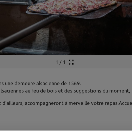
1
/
1
ans une demeure alsacienne de 1569.
alsaciennes au feu de bois et des suggestions du moment, 
i et d'ailleurs, accompagneront à merveille votre repas.Accu