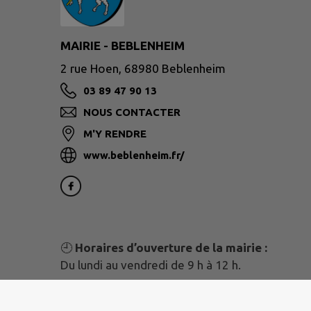
MAIRIE - BEBLENHEIM
2 rue Hoen, 68980 Beblenheim
03 89 47 90 13
NOUS CONTACTER
M'Y RENDRE
www.beblenheim.fr/
🕘
Horaires d’ouverture de la mairie :
Du lundi au vendredi de 9 h à 12 h.
N’oubliez pas !