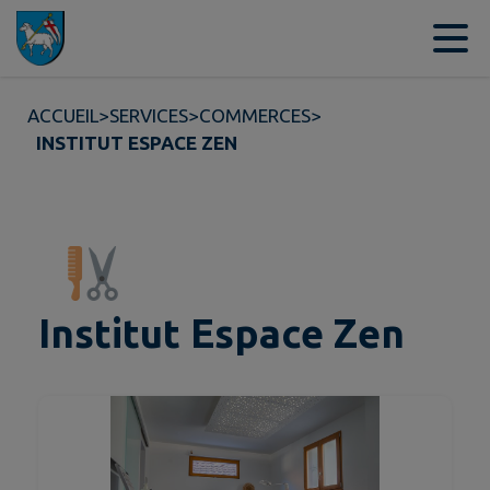
Contenu
Menu
Recherche
Pied de page
ACCUEIL
>
SERVICES
>
COMMERCES
>
INSTITUT ESPACE ZEN
Institut Espace Zen