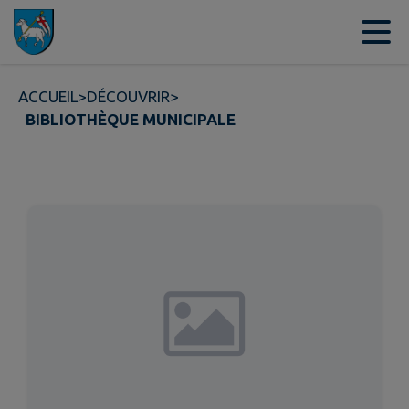
Contenu
Menu
Recherche
Pied de page
ACCUEIL
>
DÉCOUVRIR
>
BIBLIOTHÈQUE MUNICIPALE