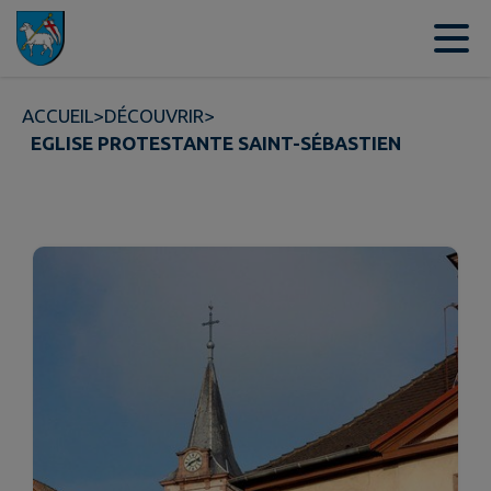
Contenu
Menu
Recherche
Pied de page
ACCUEIL
>
DÉCOUVRIR
>
EGLISE PROTESTANTE SAINT-SÉBASTIEN