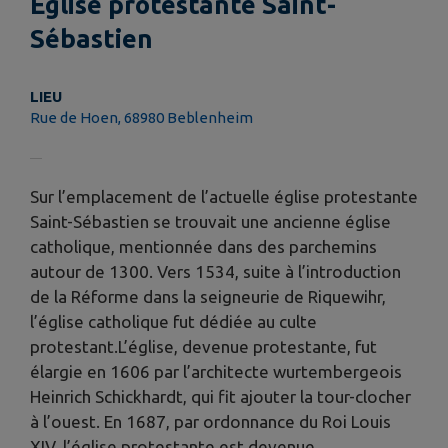
Eglise protestante Saint-
Sébastien
LIEU
Rue de Hoen, 68980 Beblenheim
Sur l’emplacement de l’actuelle église protestante
Saint-Sébastien se trouvait une ancienne église
catholique, mentionnée dans des parchemins
autour de 1300. Vers 1534, suite à l’introduction
de la Réforme dans la seigneurie de Riquewihr,
l’église catholique fut dédiée au culte
protestant.L’église, devenue protestante, fut
élargie en 1606 par l’architecte wurtembergeois
Heinrich Schickhardt, qui fit ajouter la tour-clocher
à l’ouest. En 1687, par ordonnance du Roi Louis
XIV, l’église protestante est devenue