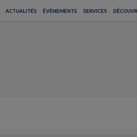
ACTUALITÉS
ÉVÉNEMENTS
SERVICES
DÉCOUVR
e de Beblenheim