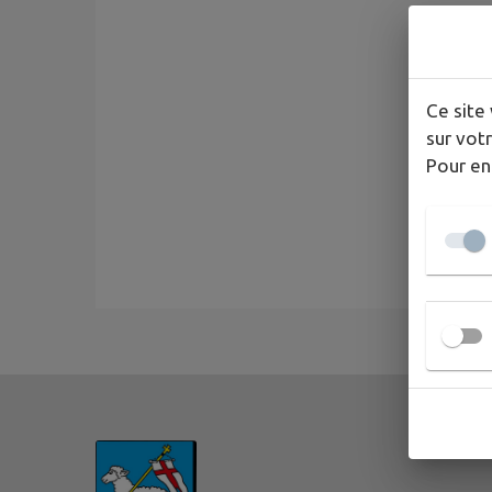
Ce site 
sur votr
Pour en