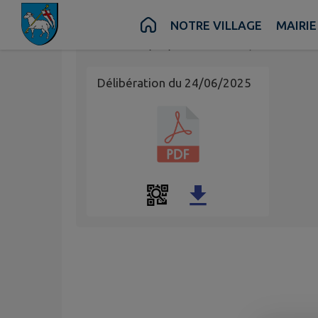
Contenu
Menu
Recherche
Pied de page
NOTRE VILLAGE
MAIRIE
Publié le
30/06/2025 à 13:34
par
Commun
Délibération du 24/06/2025