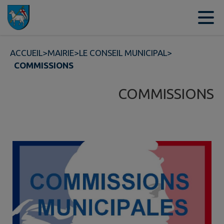
Contenu
Menu
Recherche
Pied de page
ACCUEIL
>
MAIRIE
>
LE CONSEIL MUNICIPAL
>
COMMISSIONS
COMMISSIONS