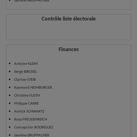
Jasmine BRUPPACHER
Contrôle liste électorale
Finances
Antoine KLEIM
Serge BIRCKEL
Clarisse STEIB
Raymond HEIMBURGER
Christine FLEITH
Philippe CARRE
Annick SCHWARTZ
Rosa FREUDENREICH
Concepcion RODRIGUEZ
Jasmine BRUPPACHER