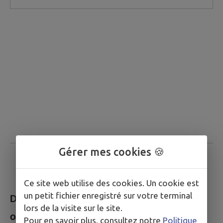
Gérer mes cookies 🍪
Ce site web utilise des cookies. Un cookie est
un petit fichier enregistré sur votre terminal
Délégué du conseil municipal dans les
lors de la visite sur le site.
organismes extérieurs :
Pour en savoir plus, consultez notre
Politique