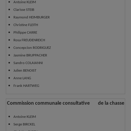
Antoine KLEIM
Clarisse STEIB
Raymond HEIMBURGER
Christine FLEITH
Philippe CARRE
Rosa FREUDENREICH
Concepcion RODRIGUEZ
Jasmine BRUPPACHER
Sandro COLAIANNI
Julien BENOIST
Anne LANG
Frank HARTWEG
Commission communale consultative de la chasse
Antoine KLEIM
Serge BIRCKEL