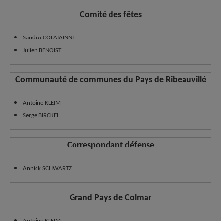
Comité des fêtes
Sandro COLAIAINNI
Julien BENOIST
Communauté de communes du Pays de Ribeauvillé
Antoine KLEIM
Serge BIRCKEL
Correspondant défense
Annick SCHWARTZ
Grand Pays de Colmar
Antoine KLEIM