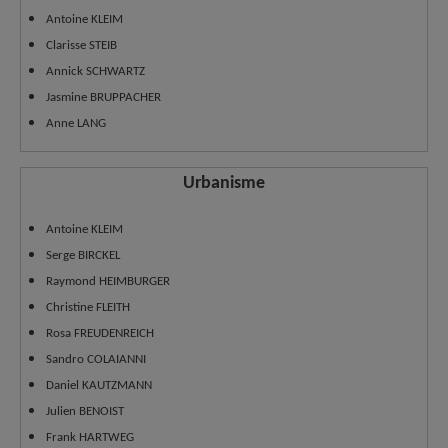
Antoine KLEIM
Clarisse STEIB
Annick SCHWARTZ
Jasmine BRUPPACHER
Anne LANG
Urbanisme
Antoine KLEIM
Serge BIRCKEL
Raymond HEIMBURGER
Christine FLEITH
Rosa FREUDENREICH
Sandro COLAIANNI
Daniel KAUTZMANN
Julien BENOIST
Frank HARTWEG