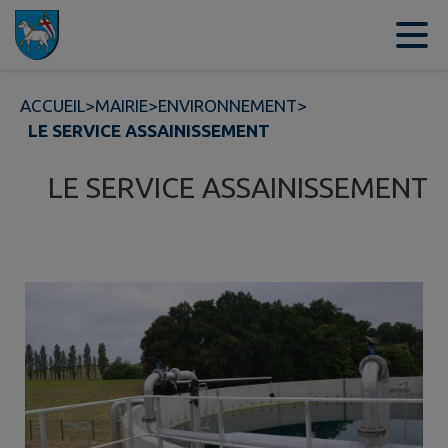
Contenu
Menu
Recherche
Pied de page
ACCUEIL
>
MAIRIE
>
ENVIRONNEMENT
>
LE SERVICE ASSAINISSEMENT
LE SERVICE ASSAINISSEMENT