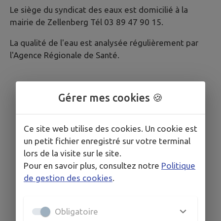
Le siège du syndicat des eaux est domicilié à la
mairie de Zellenberg Tél 03 89 47 90 15.
La qualité de l'eau est analysée régulièrement par
l'Agence Régionale de Santé.
Gérer mes cookies 🍪
Ce site web utilise des cookies. Un cookie est
un petit fichier enregistré sur votre terminal
lors de la visite sur le site.
Pour en savoir plus, consultez notre
Politique
de gestion des cookies
.
Obligatoire