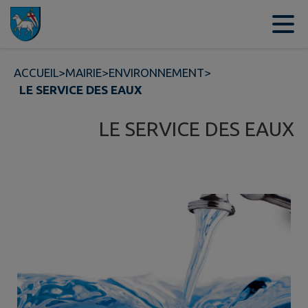
Contenu
Menu
Recherche
Pied de page
ACCUEIL
>
MAIRIE
>
ENVIRONNEMENT
>
LE SERVICE DES EAUX
LE SERVICE DES EAUX