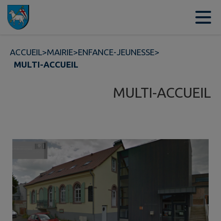
Contenu
Menu
Recherche
Pied de page
ACCUEIL
>
MAIRIE
>
ENFANCE-JEUNESSE
>
MULTI-ACCUEIL
MULTI-ACCUEIL