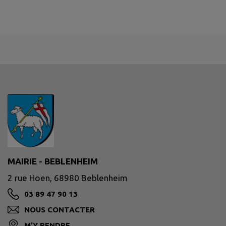
MAIRIE - BEBLENHEIM
2 rue Hoen, 68980 Beblenheim
03 89 47 90 13
NOUS CONTACTER
M'Y RENDRE