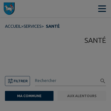
Contenu
Menu
Recherche
Pied de page
ACCUEIL
>
SERVICES
>
SANTÉ
SANTÉ
Rechercher
FILTRER
MA COMMUNE
AUX ALENTOURS
FILTRE ACTIF