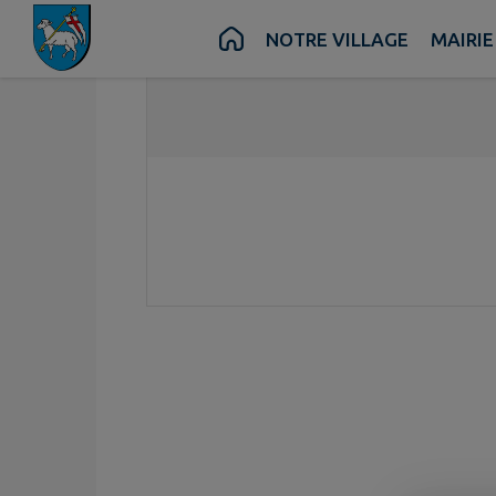
Contenu
Menu
Recherche
Pied de page
NOTRE VILLAGE
MAIRIE