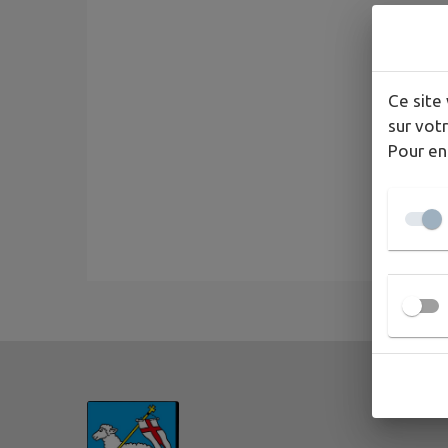
Ce site 
sur votr
Pour en